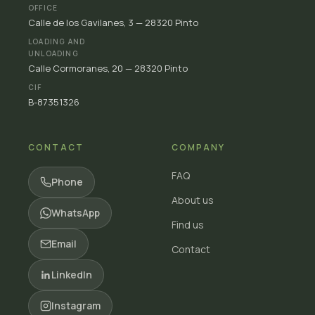
OFFICE
Calle de los Gavilanes, 3 — 28320 Pinto
LOADING AND
UNLOADING
Calle Cormoranes, 20 — 28320 Pinto
CIF
B-87351326
CONTACT
COMPANY
FAQ
Phone
About us
WhatsApp
Find us
Email
Contact
LinkedIn
Instagram