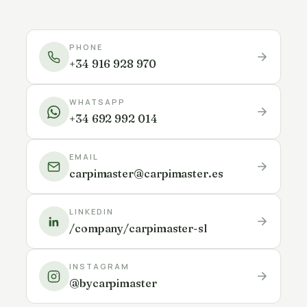
PHONE
+34 916 928 970
WHATSAPP
+34 692 992 014
EMAIL
carpimaster@carpimaster.es
LINKEDIN
/company/carpimaster-sl
INSTAGRAM
@bycarpimaster