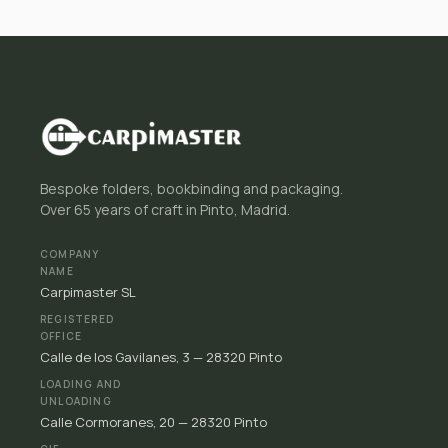
Bespoke folders, bookbinding and packaging.
Over 65 years of craft in Pinto, Madrid.
COMPANY
NAME
Carpimaster SL
REGISTERED
OFFICE
Calle de los Gavilanes, 3 — 28320 Pinto
LOADING AND
UNLOADING
Calle Cormoranes, 20 — 28320 Pinto