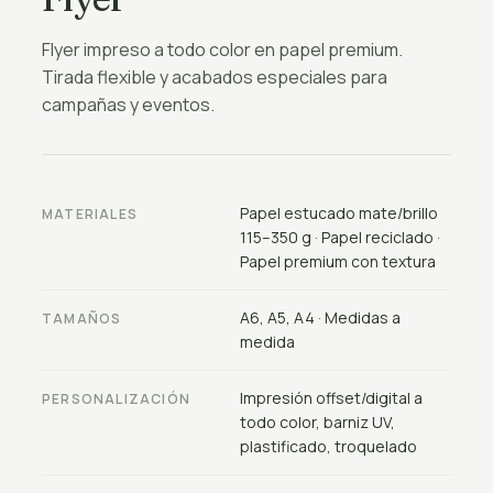
Flyer impreso a todo color en papel premium.
Tirada flexible y acabados especiales para
campañas y eventos.
Papel estucado mate/brillo
MATERIALES
115–350 g · Papel reciclado ·
Papel premium con textura
A6, A5, A4 · Medidas a
TAMAÑOS
medida
Impresión offset/digital a
PERSONALIZACIÓN
todo color, barniz UV,
plastificado, troquelado