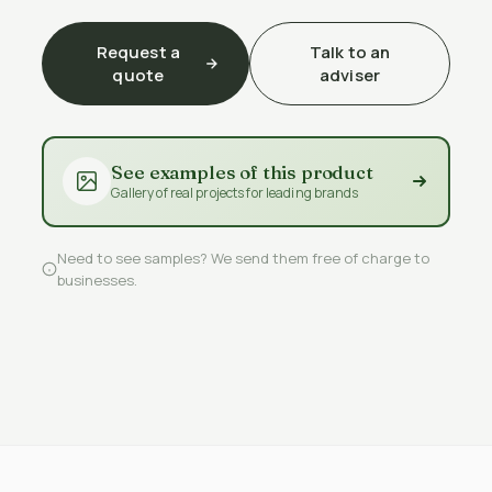
Request a
Talk to an
quote
adviser
See examples of this product
Gallery of real projects for leading brands
Need to see samples? We send them free of charge to
businesses.