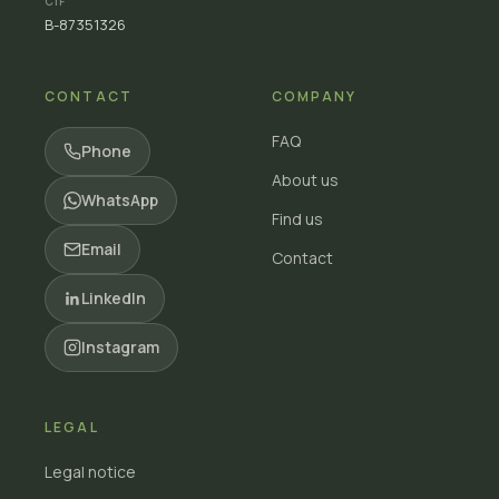
CIF
B-87351326
CONTACT
COMPANY
FAQ
Phone
About us
WhatsApp
Find us
Email
Contact
LinkedIn
Instagram
LEGAL
Legal notice