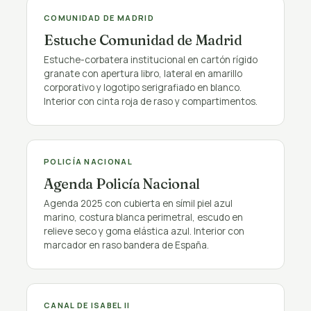
PÚBLICO
COMUNIDAD DE MADRID
Estuche Comunidad de Madrid
Estuche-corbatera institucional en cartón rígido
granate con apertura libro, lateral en amarillo
corporativo y logotipo serigrafiado en blanco.
Interior con cinta roja de raso y compartimentos.
PÚBLICO
POLICÍA NACIONAL
Agenda Policía Nacional
Agenda 2025 con cubierta en símil piel azul
marino, costura blanca perimetral, escudo en
relieve seco y goma elástica azul. Interior con
marcador en raso bandera de España.
PÚBLICO
CANAL DE ISABEL II