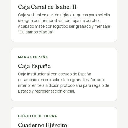
Caja Canal de Isabel II
Caja vertical en cartón rígido turquesa para botella
de agua conmemorativa con tapa de corcho.
Acabado mate con logotipo serigrafiado y mensaje
"Cuidamos el agua".
PÚBLICO
MARCA ESPAÑA
Caja España
Caja institucional con escudo de España
estampado en oro sobre tapa granate y forrado
interior en tela. Edición protocolaria para regalo de
Estado y representación oficial.
PÚBLICO
EJÉRCITO DE TIERRA
Cuaderno Ejército