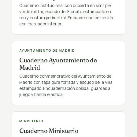
Cuaderno institucional con cubierta en símil piel
verde militar, escudo del Ejército estampado en
oro y costura perimetral. Encuadernación cosida
con marcador interior.
PÚBLICO
AYUNTAMIENTO DE MADRID
Cuaderno Ayuntamiento de
Madrid
Cuaderno conmemorativo del Ayuntamiento de
Madrid con tapa dura forrada y escudo de la Villa
estampado. Encuadernación cosida, guardas a
juego y banda elástica.
PÚBLICO
MINISTERIO
Cuaderno Ministerio