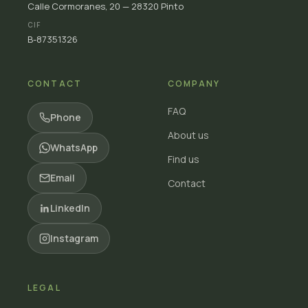
Calle Cormoranes, 20 — 28320 Pinto
CIF
B-87351326
CONTACT
COMPANY
FAQ
Phone
About us
WhatsApp
Find us
Email
Contact
LinkedIn
Instagram
LEGAL